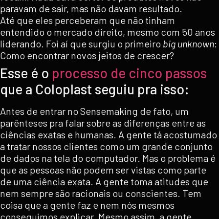
paravam de sair, mas não davam resultado.
Até que eles perceberam que não tinham
entendido o mercado direito, mesmo com 50 anos
liderando. Foi aí que surgiu o primeiro
big unknown
:
Como encontrar novos jeitos de crescer?
Esse é o
processo de cinco passos
que a Coloplast seguiu pra isso:
Antes de entrar no Sensemaking de fato, um
parênteses pra falar sobre as diferenças entre as
ciências exatas e humanas. A gente tá acostumado
a tratar nossos clientes como um grande conjunto
de dados na tela do computador. Mas o problema é
que as pessoas não podem ser vistas como parte
de uma ciência exata. A gente toma atitudes que
nem sempre são racionais ou conscientes. Tem
coisa que a gente faz e nem nós mesmos
conseguimos explicar. Mesmo assim, a gente