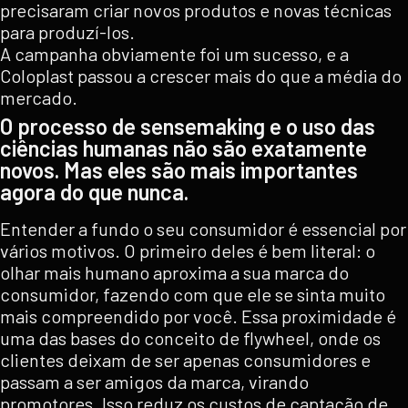
precisaram criar novos produtos e novas técnicas
para produzí-los.
A campanha obviamente foi um sucesso, e a
Coloplast passou a crescer mais do que a média do
mercado.
O processo de sensemaking e o uso das
ciências humanas não são exatamente
novos. Mas eles são mais importantes
agora do que nunca.
Entender a fundo o seu consumidor é essencial por
vários motivos. O primeiro deles é bem literal: o
olhar mais humano aproxima a sua marca do
consumidor, fazendo com que ele se sinta muito
mais compreendido por você. Essa proximidade é
uma das bases do conceito de flywheel, onde os
clientes deixam de ser apenas consumidores e
passam a ser amigos da marca, virando
promotores. Isso reduz os custos de captação de