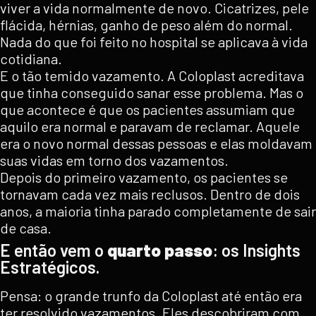
viver a vida normalmente de novo. Cicatrizes, pele
flácida, hérnias, ganho de peso além do normal.
Nada do que foi feito no hospital se aplicava à vida
cotidiana.
E o tão temido vazamento. A Coloplast acreditava
que tinha conseguido sanar esse problema. Mas o
que acontece é que os pacientes assumiam que
aquilo era normal e paravam de reclamar. Aquele
era o novo normal dessas pessoas e elas moldavam
suas vidas em torno dos vazamentos.
Depois do primeiro vazamento, os pacientes se
tornavam cada vez mais reclusos. Dentro de dois
anos, a maioria tinha parado completamente de sair
de casa.
E então vem o
quarto passo
: os Insights
Estratégicos.
Pensa: o grande trunfo da Coloplast até então era
ter resolvido vazamentos. Eles descobriram com