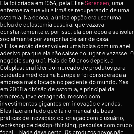
Ela foi criada em 1954, pela Elise
Sørensen
, uma
enfermeira que viu a irmã se recuperando de uma
ostomia. Na época, a única opção era usar uma
bolsa de colostomia caseira, que vazava
constantemente e, por isso, ela começou a se isolar
socialmente por vergonha de sair de casa.
A Elise então desenvolveu uma bolsa com um anel
adesivo pra que ela não saísse do lugar e vazasse. O
negócio surgiu aí. Mais de 50 anos depois, a
Coloplast era líder do mercado de produtos para
cuidados médicos na Europa e foi considerada a
empresa mais focada no paciente do mundo. Mas
em 2008 a divisão de ostomia, a principal da
empresa, tava estagnada, mesmo com
investimentos gigantes em inovação e vendas.
Eles fizeram tudo que tá no manual de boas
práticas de inovação: co-criação com o usuário,
workshop de design-thinking, pesquisa com grupo
focal… Nada dava certo. Os produtos novos não