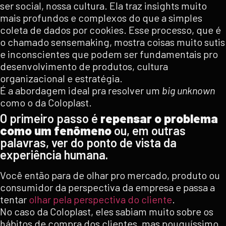
ser social, nossa cultura. Ela traz insights muito
mais profundos e complexos do que a simples
coleta de dados por cookies. Esse processo, que é
o chamado sensemaking, mostra coisas muito sutis
e inconscientes que podem ser fundamentais pro
desenvolvimento de produtos, cultura
organizacional e estratégia.
É a abordagem ideal pra resolver um
big unknown
como o da Coloplast.
O primeiro passo é
repensar o problema
como um fenômeno
ou, em outras
palavras, ver do ponto de vista da
experiência humana.
Você então para de olhar pro mercado, produto ou
consumidor da perspectiva da empresa e passa a
tentar
olhar pela perspectiva do cliente
.
No caso da Coloplast, eles sabiam muito sobre os
hábitos de compra dos clientes, mas pouquíssimo