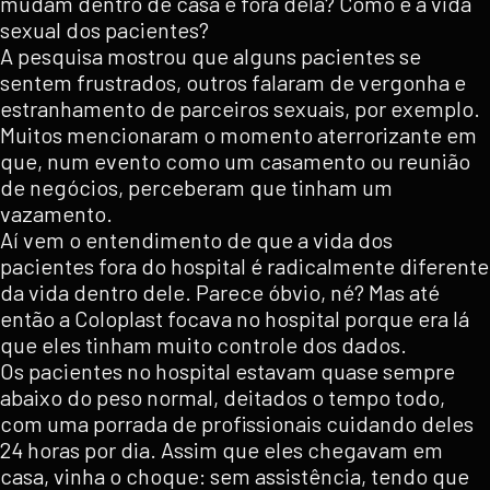
mudam dentro de casa e fora dela? Como é a vida
sexual dos pacientes?
A pesquisa mostrou que alguns pacientes se
sentem frustrados, outros falaram de vergonha e
estranhamento de parceiros sexuais, por exemplo.
Muitos mencionaram o momento aterrorizante em
que, num evento como um casamento ou reunião
de negócios, perceberam que tinham um
vazamento.
Aí vem o entendimento de que a vida dos
pacientes fora do hospital é radicalmente diferente
da vida dentro dele. Parece óbvio, né? Mas até
então a Coloplast focava no hospital porque era lá
que eles tinham muito controle dos dados.
Os pacientes no hospital estavam quase sempre
abaixo do peso normal, deitados o tempo todo,
com uma porrada de profissionais cuidando deles
24 horas por dia. Assim que eles chegavam em
casa, vinha o choque: sem assistência, tendo que