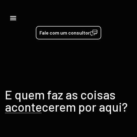
Pessoas da TRT
Fale com um consultor
E quem faz as coisas
acontecerem por aqui?