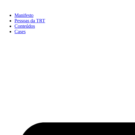
Ir
para
Manifesto
o
Pessoas da TRT
conteúdo
Conteúdos
Cases