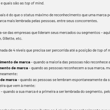
e quais são as
top of mind
.
ais é do que o status máximo de reconhecimento que uma marca pod
marca mais lembrada pelas pessoas, entre seus concorrentes.
a-se das empresas que lideram seus mercados ou segmentos – aqui
 Gillette, etc.
nada de 4 níveis que precisa ser percorrida até a posição de
top of 
imento de marca
– quando a maioria das pessoas não reconhece 
mento de marca
– quando as pessoas reconhecem a sua marca, m
aneamente;
 de marca
– quando as pessoas se lembram espontaneamente da s
eira que vem à mente;
– quando a sua marca é a primeira a ser lembrada do segmento, pe