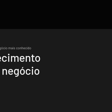
egócio mais conhecido
ecimento
u negócio