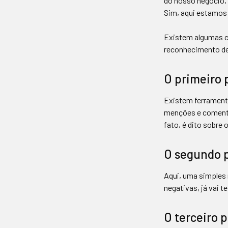
do nosso negócio,
Sim, aqui estamos
Existem algumas c
reconhecimento d
O primeiro 
Existem ferramen
menções e comentár
fato, é dito sobre 
O segundo p
Aqui, uma simples 
negativas, já vai t
O terceiro 