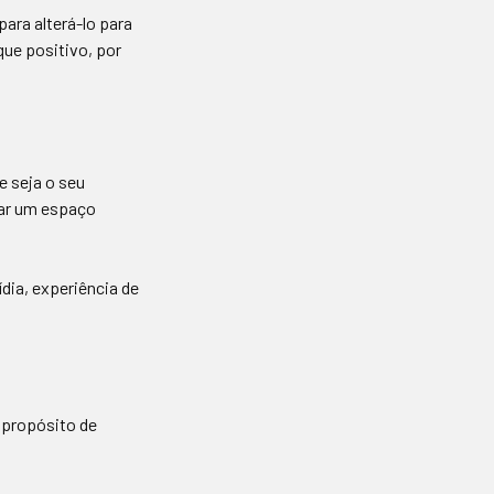
ara alterá-lo para
que positivo, por
e seja o seu
par um espaço
dia, experiência de
 propósito de