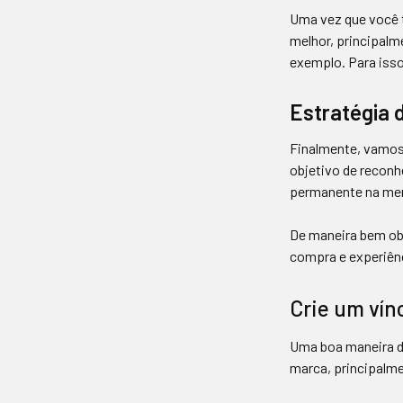
Uma vez que você t
melhor, principalm
exemplo. Para isso
Estratégia 
Finalmente, vamos 
objetivo de reconh
permanente na men
De maneira bem obj
compra e experiênc
Crie um vín
Uma boa maneira d
marca, principalm