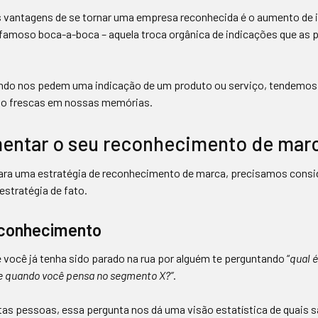
s vantagens de se tornar uma empresa reconhecida é o aumento de 
 famoso boca-a-boca – aquela troca orgânica de indicações que as
ndo nos pedem uma indicação de um produto ou serviço, tendemos
ão frescas em nossas memórias.
ntar o seu reconhecimento de mar
ra uma estratégia de reconhecimento de marca, precisamos consid
 estratégia de fato.
econhecimento
 você já tenha sido parado na rua por alguém te perguntando “
qual 
e quando você pensa no segmento X?”
.
tas pessoas, essa pergunta nos dá uma visão estatística de quais 