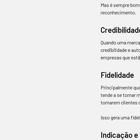
Mas é sempre bom r
reconhecimento.
Credibilidad
Quando uma marca 
credibilidade e aut
empresas que estã
Fidelidade
Principalmente q
tende a se tornar 
tornarem clientes 
Isso gera uma fidel
Indicação 