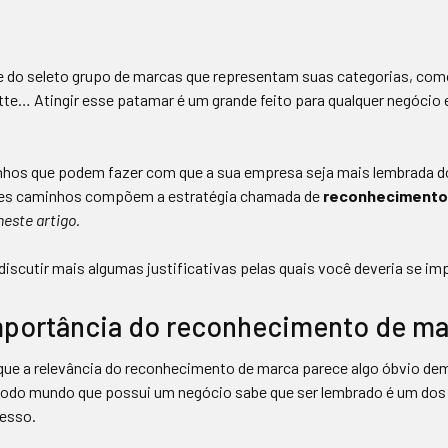
e do seleto grupo de marcas que representam suas categorias, com
lette… Atingir esse patamar é um grande feito para qualquer negócio 
hos que podem fazer com que a sua empresa seja mais lembrada d
ses caminhos compõem a estratégia chamada de
reconhecimento
este artigo.
iscutir mais algumas justificativas pelas quais você deveria se im
importância do reconhecimento de m
ue a relevância do reconhecimento de marca parece algo óbvio dem
, todo mundo que possui um negócio sabe que ser lembrado é um dos
cesso.