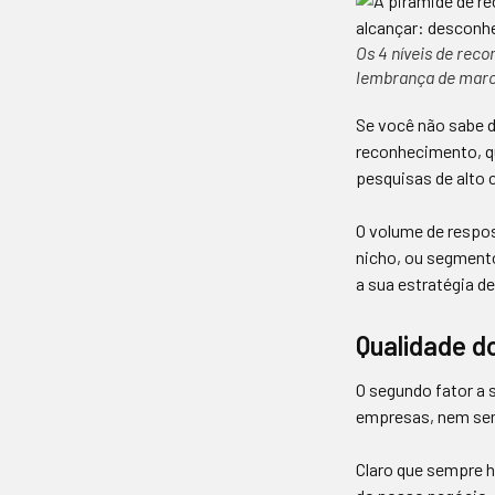
Os 4 níveis de re
lembrança de marca
Se você não sabe d
reconhecimento, q
pesquisas de alto 
O volume de respos
nicho, ou segment
a sua estratégia d
Qualidade d
O segundo fator a 
empresas, nem se
Claro que sempre 