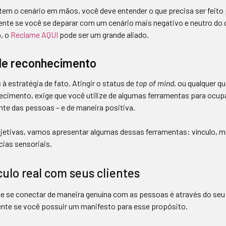
em o cenário em mãos, você deve entender o que precisa ser feito p
ente se você se deparar com um cenário mais negativo e neutro do 
, o
Reclame AQUI
pode ser um grande aliado.
de reconhecimento
à estratégia de fato. Atingir o status de
top of mind
, ou qualquer qu
ecimento, exige que você utilize de algumas ferramentas para ocu
te das pessoas – e de maneira positiva.
etivas, vamos apresentar algumas dessas ferramentas: vínculo, mí
ias sensoriais.
culo real com seus clientes
e se conectar de maneira genuína com as pessoas é através do seu
ente se você possuir um manifesto para esse propósito.