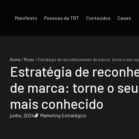
Manifesto
Pessoas da TRT
Conteúdos
Cases
Home
/
Posts
/
Estratégia de reconhecimento de marca: torne o seu n
Estratégia de reconh
de marca: torne o se
mais conhecido
junho, 2024
Marketing Estratégico