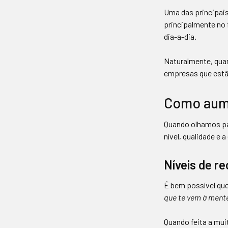
Uma das principai
principalmente no
dia-a-dia.
Naturalmente, qua
empresas que est
Como aume
Quando olhamos pa
nível, qualidade e a
Níveis de r
É bem possível que
que te vem à ment
Quando feita a mui