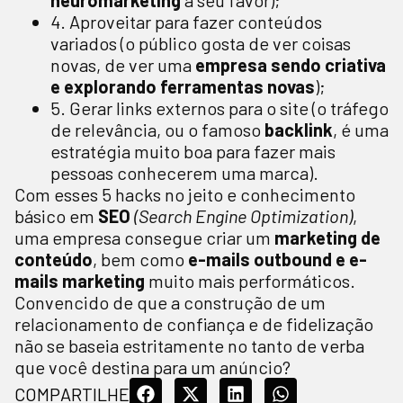
neuromarketing
a seu favor);
4. Aproveitar para fazer conteúdos
variados (o público gosta de ver coisas
novas, de ver uma
empresa sendo criativa
e explorando ferramentas novas
);
5. Gerar links externos para o site (o tráfego
de relevância, ou o famoso
backlink
, é uma
estratégia muito boa para fazer mais
pessoas conhecerem uma marca).
Com esses 5 hacks no jeito e conhecimento
básico em
SEO
(Search Engine Optimization)
,
uma empresa consegue criar um
marketing de
conteúdo
, bem como
e-mails outbound e e-
mails marketing
muito mais performáticos.
Convencido de que a construção de um
relacionamento de confiança e de fidelização
não se baseia estritamente no tanto de verba
que você destina para um anúncio?
COMPARTILHE