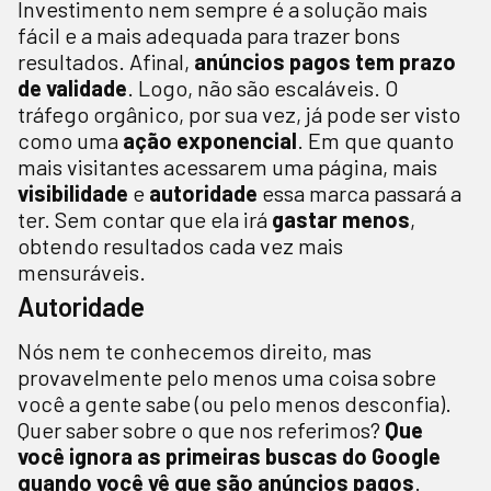
Investimento nem sempre é a solução mais
fácil e a mais adequada para trazer bons
resultados. Afinal,
anúncios pagos tem prazo
de validade
. Logo, não são escaláveis. O
tráfego orgânico, por sua vez, já pode ser visto
como uma
ação exponencial
. Em que quanto
mais visitantes acessarem uma página, mais
visibilidade
e
autoridade
essa marca passará a
ter. Sem contar que ela irá
gastar menos
,
obtendo resultados cada vez mais
mensuráveis.
Autoridade
Nós nem te conhecemos direito, mas
provavelmente pelo menos uma coisa sobre
você a gente sabe (ou pelo menos desconfia).
Quer saber sobre o que nos referimos?
Que
você ignora as primeiras buscas do Google
quando você vê que são anúncios pagos
.