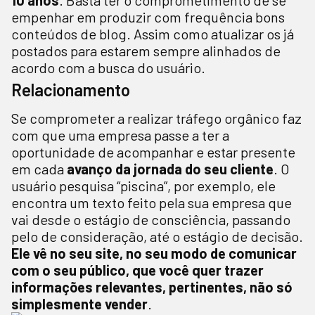
10 anos
. Basta ter o comprometimento de se
empenhar em produzir com frequência bons
conteúdos de blog. Assim como atualizar os já
postados para estarem sempre alinhados de
acordo com a busca do usuário.
Relacionamento
Se comprometer a realizar tráfego orgânico faz
com que uma empresa passe a ter a
oportunidade de acompanhar e estar presente
em cada
avanço da jornada do seu cliente
. O
usuário pesquisa “piscina”, por exemplo, ele
encontra um texto feito pela sua empresa que
vai desde o estágio de consciência, passando
pelo de consideração, até o estágio de decisão.
Ele vê no seu site, no seu modo de comunicar
com o seu público, que você quer trazer
informações relevantes, pertinentes, não só
simplesmente vender
.