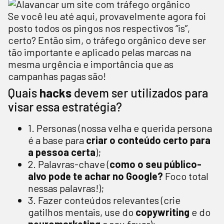
Se você leu até aqui, provavelmente agora foi
posto todos os pingos nos respectivos “is”,
certo? Então sim, o tráfego orgânico deve ser
tão importante e aplicado pelas marcas na
mesma urgência e importância que as
campanhas pagas são!
Quais
hacks
devem ser utilizados para
visar essa estratégia?
1. Personas (nossa velha e querida persona
é a base para
criar o conteúdo certo para
a pessoa certa
);
2. Palavras-chave (
como o seu público-
alvo pode te achar no Google?
Foco total
nessas palavras!);
3. Fazer conteúdos relevantes (crie
gatilhos mentais, use do
copywriting
e do