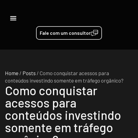
Pessoas da TRT
Fale com um consultor
Home
/
Posts
/
Como conquistar acessos para
conteúdos investindo somente em tráfego orgânico?
Como conquistar
acessos para
conteúdos investindo
somente em tráfego