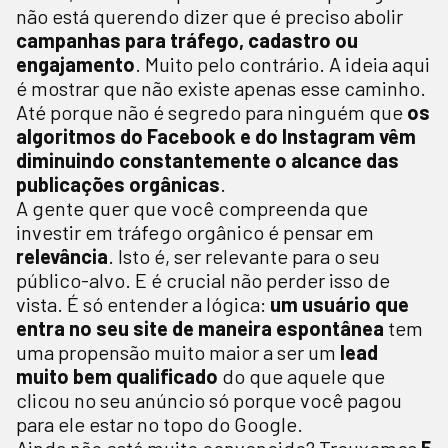
não está querendo dizer que é preciso abolir
campanhas para tráfego, cadastro ou
engajamento
. Muito pelo contrário. A ideia aqui
é mostrar que não existe apenas esse caminho.
Até porque não é segredo para ninguém que
os
algoritmos do Facebook e do Instagram vêm
diminuindo constantemente o alcance das
publicações orgânicas
.
A gente quer que você compreenda que
investir em tráfego orgânico é pensar em
relevância
. Isto é, ser relevante para o seu
público-alvo. E é crucial não perder isso de
vista. É só entender a lógica:
um usuário que
entra no seu site de maneira espontânea
tem
uma propensão muito maior a ser um
lead
muito bem qualificado
do que aquele que
clicou no seu anúncio só porque você pagou
para ele estar no topo do Google.