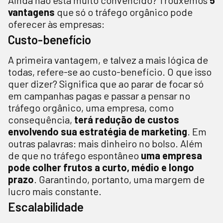
Ainda não está muito convencido? Trouxemos
5
vantagens
que só o tráfego orgânico pode
oferecer às empresas:
Custo-benefício
A primeira vantagem, e talvez a mais lógica de
todas, refere-se ao custo-benefício. O que isso
quer dizer? Significa que ao parar de focar só
em campanhas pagas e passar a pensar no
tráfego orgânico, uma empresa, como
consequência,
terá redução de custos
envolvendo sua estratégia de marketing
. Em
outras palavras: mais dinheiro no bolso. Além
de que no tráfego espontâneo
uma empresa
pode colher frutos a curto, médio e longo
prazo
. Garantindo, portanto, uma margem de
lucro mais constante.
Escalabilidade